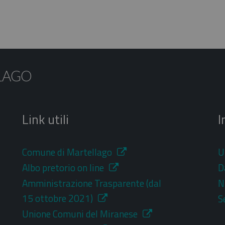
LAGO
Link utili
I
Comune di Martellago
U
Albo pretorio on line
D
Amministrazione Trasparente (dal
N
15 ottobre 2021)
S
Unione Comuni del Miranese