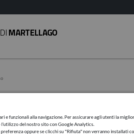
DI
MARTELLAGO
so
orso
ari e funzionali alla navigazione. Per assicurare agli utenti la mig
l’utilizzo del nostro sito con Google Analytics.
preferenza oppure se clicchi su "Rifiuta" non verranno installati co