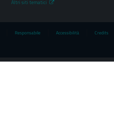
Altri siti tematici
Responsabile
Accessibilità
Credits