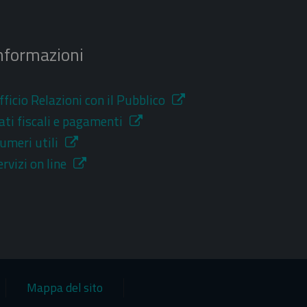
nformazioni
fficio Relazioni con il Pubblico
ati fiscali e pagamenti
umeri utili
ervizi on line
Mappa del sito