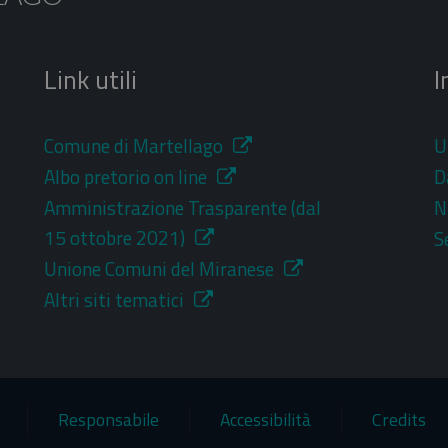
Link utili
I
Comune di Martellago
U
Albo pretorio on line
D
Amministrazione Trasparente (dal
N
15 ottobre 2021)
S
Unione Comuni del Miranese
Altri siti tematici
Responsabile
Accessibilità
Credits