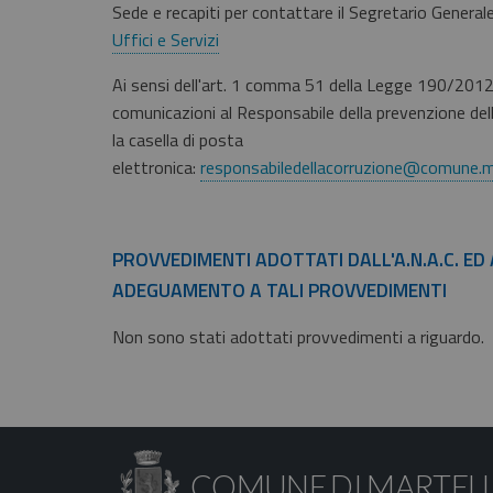
Sede e recapiti per contattare il Segretario General
Uffici e Servizi
Ai sensi dell'art. 1 comma 51 della Legge 190/2012, 
comunicazioni al Responsabile della prevenzione della
la casella di posta
elettronica:
responsabiledellacorruzione@comune.ma
PROVVEDIMENTI ADOTTATI DALL'A.N.A.C. ED 
ADEGUAMENTO A TALI PROVVEDIMENTI
Non sono stati adottati provvedimenti a riguardo.
COMUNE DI MARTEL