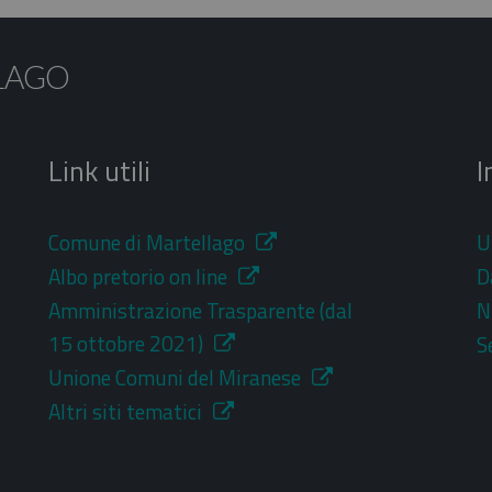
LAGO
Link utili
I
Comune di Martellago
U
Albo pretorio on line
D
Amministrazione Trasparente (dal
N
15 ottobre 2021)
S
Unione Comuni del Miranese
Altri siti tematici